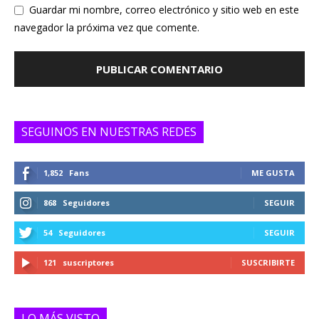
Guardar mi nombre, correo electrónico y sitio web en este
navegador la próxima vez que comente.
SEGUINOS EN NUESTRAS REDES
1,852
Fans
ME GUSTA
868
Seguidores
SEGUIR
54
Seguidores
SEGUIR
121
suscriptores
SUSCRIBIRTE
LO MÁS VISTO