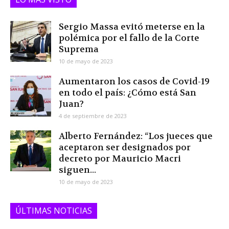
Sergio Massa evitó meterse en la
polémica por el fallo de la Corte
Suprema
10 de mayo de 2023
Aumentaron los casos de Covid-19
en todo el país: ¿Cómo está San
Juan?
4 de septiembre de 2023
Alberto Fernández: “Los jueces que
aceptaron ser designados por
decreto por Mauricio Macri
siguen...
10 de mayo de 2023
ÚLTIMAS NOTICIAS