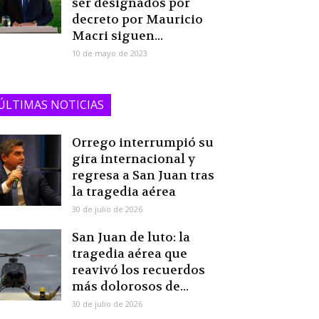
ser designados por
decreto por Mauricio
Macri siguen...
10 de mayo de 2023
ÚLTIMAS NOTICIAS
Orrego interrumpió su
gira internacional y
regresa a San Juan tras
la tragedia aérea
30 de julio de 2026
San Juan de luto: la
tragedia aérea que
reavivó los recuerdos
más dolorosos de...
30 de julio de 2026