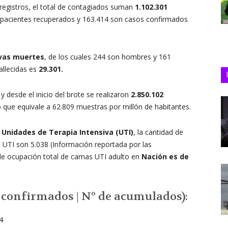
 registros, el total de contagiados suman
1.102.301
on pacientes recuperados y 163.414 son casos confirmados
vas muertes
, de los cuales 244 son hombres y 161
allecidas es
29.301.
y desde el inicio del brote se realizaron
2.850.102
 que equivale a 62.809 muestras por millón de habitantes.
Unidades de Terapia Intensiva (UTI)
, la cantidad de
UTI son 5.038 (Información reportada por las
je de ocupación total de camas UTI adulto en
Nación es de
e confirmados | Nº de acumulados):
4