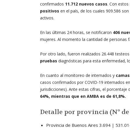
confirmados
11.712 nuevos casos
. Con estos
positivos
en el país, de los cuales 909.586 s
activos.
En las últimas 24 horas, se notificaron
406 nue
mujeres. Al momento la cantidad de personas f
Por otro lado, fueron realizados 26.448 testeos 
pruebas
diagnósticas para esta enfermedad, lo
En cuanto al monitoreo de internados y
camas 
casos confirmados por COVID-19 internados en 
jurisdicciones). Ante estas cifras, el porcenta
64%, mientras que en AMBA es de 61,8%.
Detalle por provincia (Nº d
Provincia de Buenos Aires 3.694 | 531.01