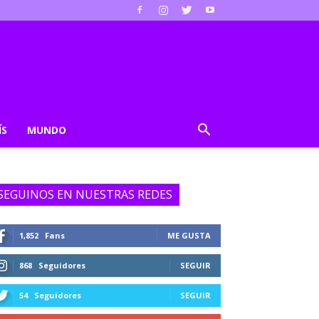
ÍS
MUNDO
SEGUINOS EN NUESTRAS REDES
1,852
Fans
ME GUSTA
868
Seguidores
SEGUIR
54
Seguidores
SEGUIR