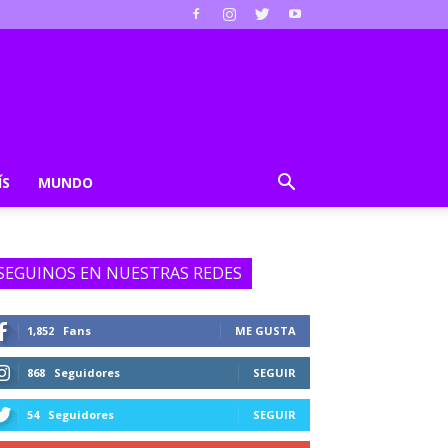
ÍS
MUNDO
SEGUINOS EN NUESTRAS REDES
1,852
Fans
ME GUSTA
868
Seguidores
SEGUIR
54
Seguidores
SEGUIR