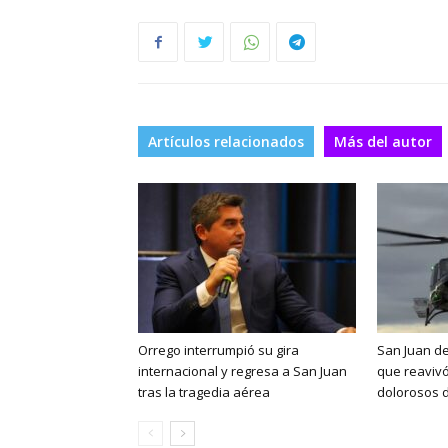
Artículos relacionados
Más del autor
Orrego interrumpió su gira
San Juan de
internacional y regresa a San Juan
que reaviv
tras la tragedia aérea
dolorosos d