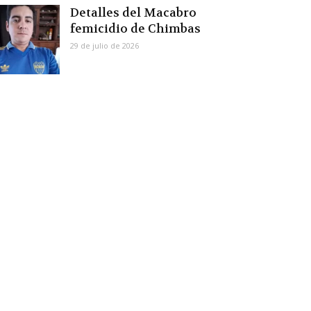
Detalles del Macabro
femicidio de Chimbas
29 de julio de 2026