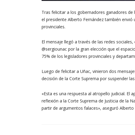
Tras felicitar a los gobernadores ganadores de 
el presidente Alberto Fernández también envió 
provinciales.
El mensaje llegó a través de las redes sociales,
@sergiounac por la gran elección que el espacio
75% de los legisladores provinciales y departa
Luego de felicitar a Uñac, vinieron dos mensaj
decisión de la Corte Suprema por suspender la
«Esta es una respuesta al atropello judicial. El
reflexión a la Corte Suprema de Justicia de la 
partir de argumentos falaces», aseguró Alberto 