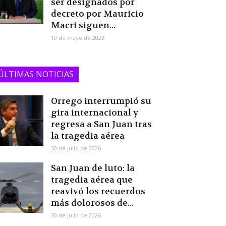
ser designados por
decreto por Mauricio
Macri siguen...
10 de mayo de 2023
ÚLTIMAS NOTICIAS
Orrego interrumpió su
gira internacional y
regresa a San Juan tras
la tragedia aérea
30 de julio de 2026
San Juan de luto: la
tragedia aérea que
reavivó los recuerdos
más dolorosos de...
30 de julio de 2026