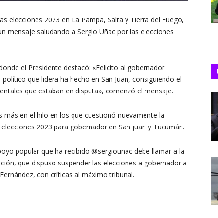
las elecciones 2023 en La Pampa, Salta y Tierra del Fuego,
un mensaje saludando a Sergio Uñac por las elecciones
 donde el Presidente destacó: «Felicito al gobernador
 político que lidera ha hecho en San Juan, consiguiendo el
mentales que estaban en disputa», comenzó el mensaje.
es más en el hilo en los que cuestionó nuevamente la
s elecciones 2023 para gobernador en San juan y Tucumán.
 apoyo popular que ha recibido @sergiounac debe llamar a la
Nación, que dispuso suspender las elecciones a gobernador a
Fernández, con críticas al máximo tribunal.