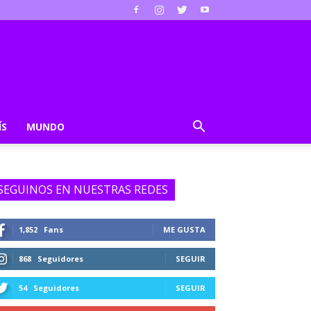
ÍS
MUNDO
SEGUINOS EN NUESTRAS REDES
1,852
Fans
ME GUSTA
868
Seguidores
SEGUIR
54
Seguidores
SEGUIR