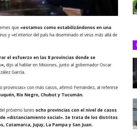
iernes que
«estamos como estabilizándonos en una
us y «el interior del país ha diseminado el virus más allá de
ar el esfuerzo en las 8 provincias donde se
s»,
dijo al hablar en Misiones, junto al gobernador Oscar
zález García.
o provincias» con más casos, afirmó Fernández, al referirse
euquén, Río Negro, Chubut y Tucumán.
 del próximo lunes
ocho provincias con el nivel de casos
de «distanciamiento social». Se trata de los distritos
os, Catamarca, Jujuy, La Pampa y San Juan.