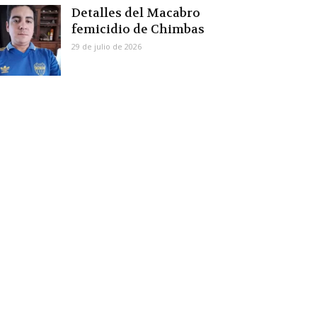
Detalles del Macabro
femicidio de Chimbas
29 de julio de 2026