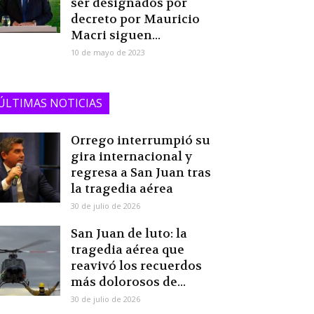
ser designados por
decreto por Mauricio
Macri siguen...
10 de mayo de 2023
ÚLTIMAS NOTICIAS
Orrego interrumpió su
gira internacional y
regresa a San Juan tras
la tragedia aérea
30 de julio de 2026
San Juan de luto: la
tragedia aérea que
reavivó los recuerdos
más dolorosos de...
30 de julio de 2026