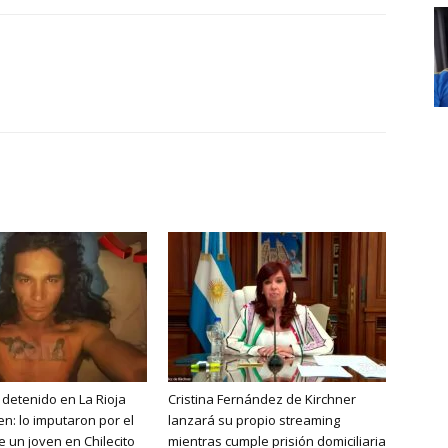
detenido en La Rioja
Cristina Fernández de Kirchner
en: lo imputaron por el
lanzará su propio streaming
e un joven en Chilecito
mientras cumple prisión domiciliaria