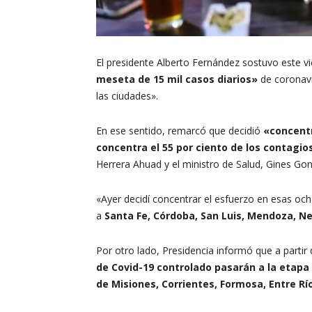
El presidente Alberto Fernández sostuvo este v
meseta de 15 mil casos diarios»
de coronavir
las ciudades».
En ese sentido, remarcó que decidió
«concentr
concentra el 55 por ciento de los contagio
Herrera Ahuad y el ministro de Salud, Gines Gon
«Ayer decidí concentrar el esfuerzo en esas och
a
Santa Fe, Córdoba, San Luis, Mendoza, N
Por otro lado, Presidencia informó que a partir
de Covid-19 controlado pasarán a la etapa 
de Misiones, Corrientes, Formosa, Entre Rí