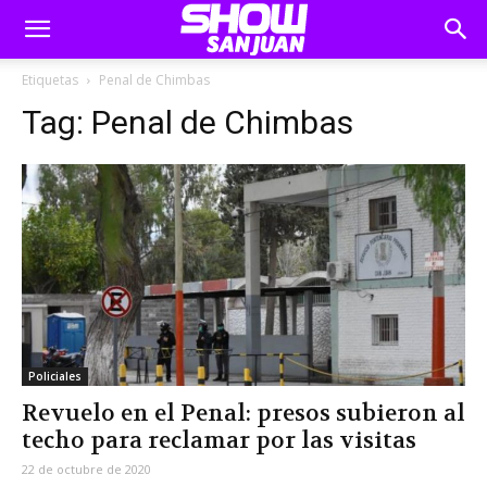
Etiquetas
Penal de Chimbas
Tag:
Penal de Chimbas
Policiales
Revuelo en el Penal: presos subieron al
techo para reclamar por las visitas
22 de octubre de 2020