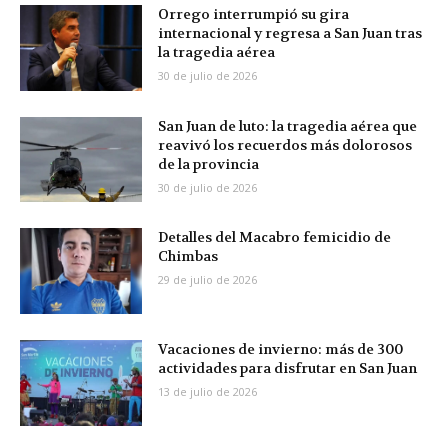
Orrego interrumpió su gira
internacional y regresa a San Juan tras
la tragedia aérea
30 de julio de 2026
San Juan de luto: la tragedia aérea que
reavivó los recuerdos más dolorosos
de la provincia
30 de julio de 2026
Detalles del Macabro femicidio de
Chimbas
29 de julio de 2026
Vacaciones de invierno: más de 300
actividades para disfrutar en San Juan
13 de julio de 2026