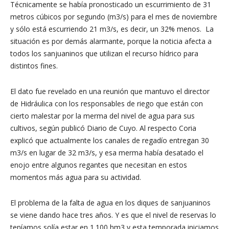
Técnicamente se había pronosticado un escurrimiento de 31
metros cúbicos por segundo (m3/s) para el mes de noviembre
y sólo está escurriendo 21 m3/s, es decir, un 32% menos. La
situación es por demás alarmante, porque la noticia afecta a
todos los sanjuaninos que utilizan el recurso hídrico para
distintos fines.
El dato fue revelado en una reunión que mantuvo el director
de Hidráulica con los responsables de riego que están con
cierto malestar por la merma del nivel de agua para sus
cultivos, según publicó Diario de Cuyo. Al respecto Coria
explicó que actualmente los canales de regadío entregan 30
m3/s en lugar de 32 m3/s, y esa merma había desatado el
enojo entre algunos regantes que necesitan en estos
momentos más agua para su actividad.
El problema de la falta de agua en los diques de sanjuaninos
se viene dando hace tres años. Y es que el nivel de reservas lo
teníamos solía estar en 1.100 hm3 y esta temporada iniciamos