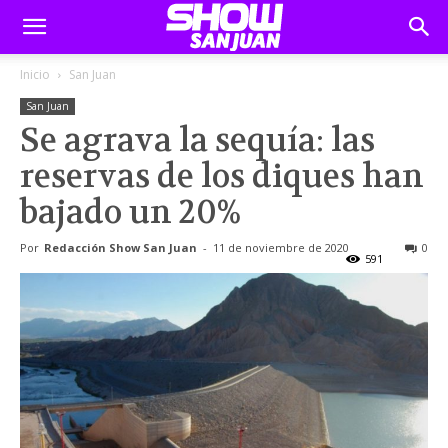
Inicio
San Juan
San Juan
Se agrava la sequía: las
reservas de los diques han
bajado un 20%
Por
Redacción Show San Juan
-
11 de noviembre de 2020
0
591