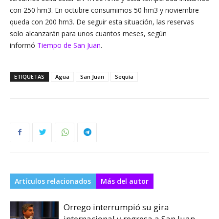
con 250 hm3. En octubre consumimos 50 hm3 y noviembre
queda con 200 hm3. De seguir esta situación, las reservas
solo alcanzarán para unos cuantos meses, según
informó
Tiempo de San Juan
.
ETIQUETAS
Agua
San Juan
Sequía
Artículos relacionados
Más del autor
Orrego interrumpió su gira
internacional y regresa a San Juan