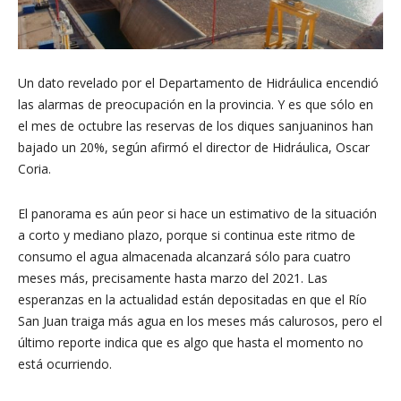
Un dato revelado por el Departamento de Hidráulica encendió
las alarmas de preocupación en la provincia. Y es que sólo en
el mes de octubre las reservas de los diques sanjuaninos han
bajado un 20%, según afirmó el director de Hidráulica, Oscar
Coria.
El panorama es aún peor si hace un estimativo de la situación
a corto y mediano plazo, porque si continua este ritmo de
consumo el agua almacenada alcanzará sólo para cuatro
meses más, precisamente hasta marzo del 2021. Las
esperanzas en la actualidad están depositadas en que el Río
San Juan traiga más agua en los meses más calurosos, pero el
último reporte indica que es algo que hasta el momento no
está ocurriendo.