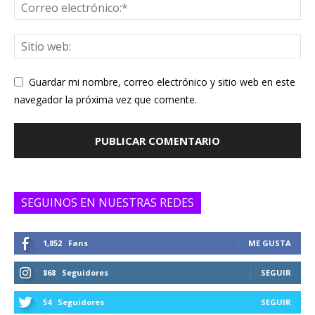
Guardar mi nombre, correo electrónico y sitio web en este
navegador la próxima vez que comente.
SEGUINOS EN NUESTRAS REDES
1,852
Fans
ME GUSTA
868
Seguidores
SEGUIR
54
Seguidores
SEGUIR