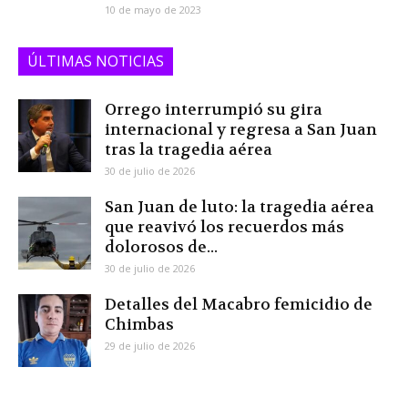
10 de mayo de 2023
ÚLTIMAS NOTICIAS
Orrego interrumpió su gira
internacional y regresa a San Juan
tras la tragedia aérea
30 de julio de 2026
San Juan de luto: la tragedia aérea
que reavivó los recuerdos más
dolorosos de...
30 de julio de 2026
Detalles del Macabro femicidio de
Chimbas
29 de julio de 2026