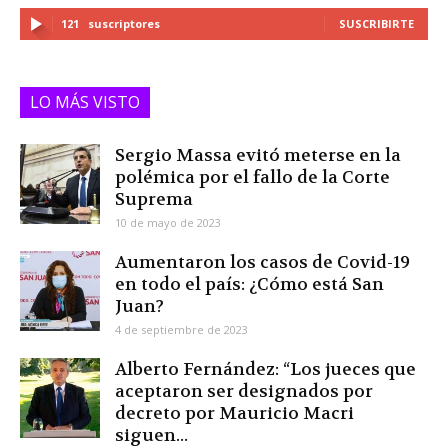
121
suscriptores
SUSCRIBIRTE
LO MÁS VISTO
Sergio Massa evitó meterse en la
polémica por el fallo de la Corte
Suprema
10 de mayo de 2023
Aumentaron los casos de Covid-19
en todo el país: ¿Cómo está San
Juan?
4 de septiembre de 2023
Alberto Fernández: “Los jueces que
aceptaron ser designados por
decreto por Mauricio Macri
siguen...